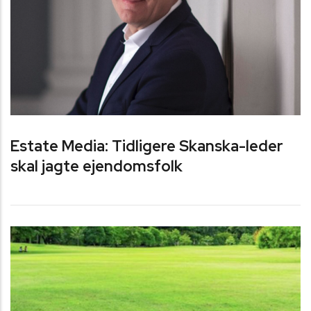
Estate Media: Tidligere Skanska-leder
skal jagte ejendomsfolk