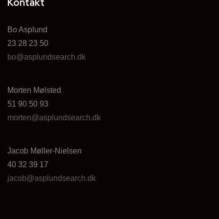
Kontakt
Bo Asplund
23 28 23 50
bo@asplundsearch.dk
Morten Mølsted
51 90 50 93
morten@asplundsearch.dk
Jacob Møller-Nielsen
40 32 39 17
jacob@asplundsearch.dk