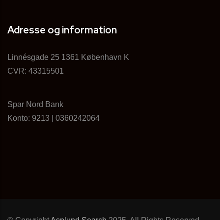
Adresse og information
Linnésgade 25 1361 København K
CVR: 43315501
Spar Nord Bank
Konto: 9213 | ‍0360242064