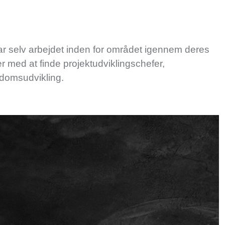
r selv arbejdet inden for området igennem deres
er med at finde projektudviklingschefer,
endomsudvikling.