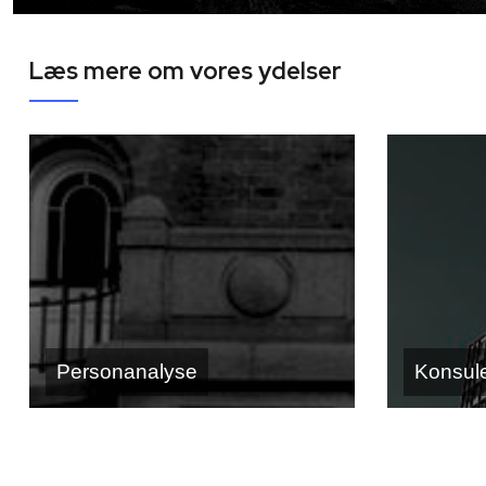
Læs mere om vores ydelser
Personanalyse
Konsule